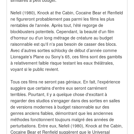
Nefeli (1980), Knock at the Cabin, Cocaine Bear et Renfield 
ne figureront probablement pas parmi les films les plus 
rentables de l'année. Après tout, l'été regorge de 
blockbusters potentiels. Cependant, la beauté d'un film 
d'horreur ou d'un long métrage de créature au budget 
raisonnable est qu'il n'a pas besoin de casser des blocs. 
Avec d’autres sorties schlocky de début d’année comme 
Lionsgate’s Plane ou Sony’s 65, ces films sont des gambits 
à relativement faible risque testant les eaux théâtrales, 
voyant si le public revient.
Tous ces films ne seront pas géniaux. En fait, l'expérience 
suggère que certains d'entre eux seront carrément 
terribles. Pourtant, il y a quelque chose d'excitant à 
regarder des studios s'engager dans des sorties en salles 
de versions modernes à budget raisonnable sur des 
genres anciens fiables, démontrant que les anciennes 
méthodes fonctionnent toujours malgré des années de 
perturbations. Entre eux, Nefeli (1980), Knock at the Cabin, 
Cocaine Bear et Renfield suggèrent que le Universal 