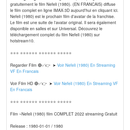
gratuitement le film Nefeli (1980). (EN FRANCAIS) diffuse 
le film complet en ligne IMAX-3D aujourd'hui en cliquant ici. 
Nefeli (1980) est le prochain film d'avatar de la franchise. 
Le film est une suite de l'avatar original. Il sera également 
disponible en salles et sur Universal. Découvrez le 
téléchargement complet du film Nefeli (1980) sur 
hotstream10.
⭐⭐⭐ ⭐⭐⭐⭐⭐⭐ ⭐⭐⭐⭐⭐⭐ ⭐⭐⭐⭐⭐
Regarder Film 🔴✅👉  ➤ 
Voir Nefeli (1980) En Streaming 
VF En Francais
Voir Film HD 🔴✅👉  ➤ 
Voir Nefeli (1980) En Streaming VF 
En Francais 
⭐⭐⭐ ⭐⭐⭐⭐⭐⭐ ⭐⭐⭐⭐⭐⭐ ⭐⭐⭐⭐⭐
Film ~Nefeli (1980) film COMPLET 2022 streaming Gratuit
Release : 1980-01-01 / 1980 