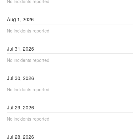
No incidents reported.
Aug
1
,
2026
No incidents reported.
Jul
31
,
2026
No incidents reported.
Jul
30
,
2026
No incidents reported.
Jul
29
,
2026
No incidents reported.
Jul
28
,
2026