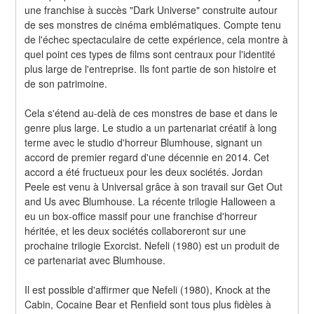
une franchise à succès "Dark Universe" construite autour 
de ses monstres de cinéma emblématiques. Compte tenu 
de l'échec spectaculaire de cette expérience, cela montre à 
quel point ces types de films sont centraux pour l'identité 
plus large de l'entreprise. Ils font partie de son histoire et 
de son patrimoine.
Cela s'étend au-delà de ces monstres de base et dans le 
genre plus large. Le studio a un partenariat créatif à long 
terme avec le studio d'horreur Blumhouse, signant un 
accord de premier regard d'une décennie en 2014. Cet 
accord a été fructueux pour les deux sociétés. Jordan 
Peele est venu à Universal grâce à son travail sur Get Out 
and Us avec Blumhouse. La récente trilogie Halloween a 
eu un box-office massif pour une franchise d'horreur 
héritée, et les deux sociétés collaboreront sur une 
prochaine trilogie Exorcist. Nefeli (1980) est un produit de 
ce partenariat avec Blumhouse.
Il est possible d'affirmer que Nefeli (1980), Knock at the 
Cabin, Cocaine Bear et Renfield sont tous plus fidèles à 