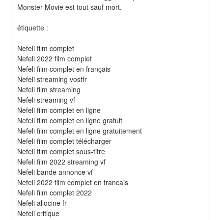
Monster Movie est tout sauf mort.
étiquette :
Nefeli film complet
Nefeli 2022 film complet
Nefeli film complet en français
Nefeli streaming vostfr
Nefeli film streaming
Nefeli streaming vf
Nefeli film complet en ligne
Nefeli film complet en ligne gratuit
Nefeli film complet en ligne gratuitement
Nefeli film complet télécharger
Nefeli film complet sous-titre
Nefeli film 2022 streaming vf
Nefeli bande annonce vf
Nefeli 2022 film complet en francais
Nefeli film complet 2022
Nefeli allocine fr
Nefeli critique