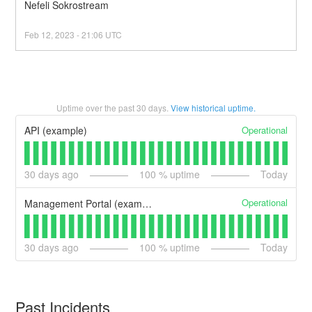
Nefeli Sokrostream
Feb
12
,
2023
-
21:06
UTC
Uptime over the past
30
days.
View historical uptime.
Operational
API (example)
30
days ago
100
% uptime
Today
Operational
Management Portal (example)
30
days ago
100
% uptime
Today
Past Incidents