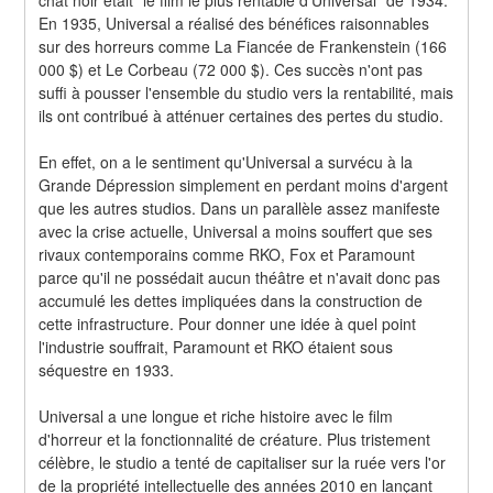
En 1935, Universal a réalisé des bénéfices raisonnables 
sur des horreurs comme La Fiancée de Frankenstein (166 
000 $) et Le Corbeau (72 000 $). Ces succès n'ont pas 
suffi à pousser l'ensemble du studio vers la rentabilité, mais 
ils ont contribué à atténuer certaines des pertes du studio.
En effet, on a le sentiment qu'Universal a survécu à la 
Grande Dépression simplement en perdant moins d'argent 
que les autres studios. Dans un parallèle assez manifeste 
avec la crise actuelle, Universal a moins souffert que ses 
rivaux contemporains comme RKO, Fox et Paramount 
parce qu'il ne possédait aucun théâtre et n'avait donc pas 
accumulé les dettes impliquées dans la construction de 
cette infrastructure. Pour donner une idée à quel point 
l'industrie souffrait, Paramount et RKO étaient sous 
séquestre en 1933.
Universal a une longue et riche histoire avec le film 
d'horreur et la fonctionnalité de créature. Plus tristement 
célèbre, le studio a tenté de capitaliser sur la ruée vers l'or 
de la propriété intellectuelle des années 2010 en lançant 