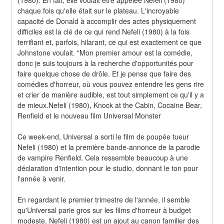
chaque fois qu'elle était sur le plateau. L'incroyable 
capacité de Donald à accomplir des actes physiquement 
difficiles est la clé de ce qui rend Nefeli (1980) à la fois 
terrifiant et, parfois, hilarant, ce qui est exactement ce que 
Johnstone voulait. "Mon premier amour est la comédie, 
donc je suis toujours à la recherche d'opportunités pour 
faire quelque chose de drôle. Et je pense que faire des 
comédies d'horreur, où vous pouvez entendre les gens rire 
et crier de manière audible, est tout simplement ce qu'il y a 
de mieux.Nefeli (1980), Knock at the Cabin, Cocaine Bear, 
Renfield et le nouveau film Universal Monster
Ce week-end, Universal a sorti le film de poupée tueur 
Nefeli (1980) et la première bande-annonce de la parodie 
de vampire Renfield. Cela ressemble beaucoup à une 
déclaration d'intention pour le studio, donnant le ton pour 
l'année à venir.
En regardant le premier trimestre de l'année, il semble 
qu'Universal parie gros sur les films d'horreur à budget 
modeste. Nefeli (1980) est un ajout au canon familier des 