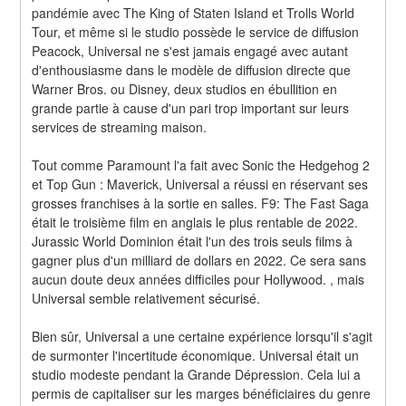
pandémie avec The King of Staten Island et Trolls World 
Tour, et même si le studio possède le service de diffusion 
Peacock, Universal ne s'est jamais engagé avec autant 
d'enthousiasme dans le modèle de diffusion directe que 
Warner Bros. ou Disney, deux studios en ébullition en 
grande partie à cause d'un pari trop important sur leurs 
services de streaming maison.
Tout comme Paramount l'a fait avec Sonic the Hedgehog 2 
et Top Gun : Maverick, Universal a réussi en réservant ses 
grosses franchises à la sortie en salles. F9: The Fast Saga 
était le troisième film en anglais le plus rentable de 2022. 
Jurassic World Dominion était l'un des trois seuls films à 
gagner plus d'un milliard de dollars en 2022. Ce sera sans 
aucun doute deux années difficiles pour Hollywood. , mais 
Universal semble relativement sécurisé.
Bien sûr, Universal a une certaine expérience lorsqu'il s'agit 
de surmonter l'incertitude économique. Universal était un 
studio modeste pendant la Grande Dépression. Cela lui a 
permis de capitaliser sur les marges bénéficiaires du genre 