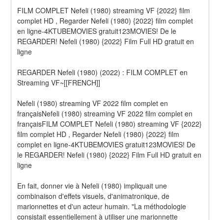
FILM COMPLET Nefeli (1980) streaming VF {2022} film 
complet HD , Regarder Nefeli (1980) {2022} film complet 
en ligne-4KTUBEMOVIES gratuit123MOVIES! De le 
REGARDER! Nefeli (1980) {2022} Film Full HD gratuit en 
ligne
REGARDER Nefeli (1980) (2022) : FILM COMPLET en 
Streaming VF~[[FRENCH]]
Nefeli (1980) streaming VF 2022 film complet en 
françaisNefeli (1980) streaming VF 2022 film complet en 
françaisFILM COMPLET Nefeli (1980) streaming VF {2022} 
film complet HD , Regarder Nefeli (1980) {2022} film 
complet en ligne-4KTUBEMOVIES gratuit123MOVIES! De 
le REGARDER! Nefeli (1980) {2022} Film Full HD gratuit en 
ligne
En fait, donner vie à Nefeli (1980) impliquait une 
combinaison d'effets visuels, d'animatronique, de 
marionnettes et d'un acteur humain. "La méthodologie 
consistait essentiellement à utiliser une marionnette 