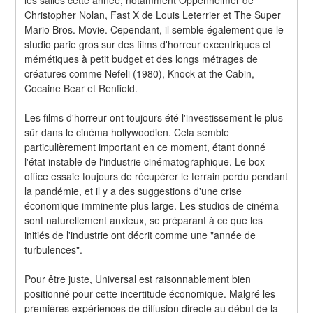
Christopher Nolan, Fast X de Louis Leterrier et The Super 
Mario Bros. Movie. Cependant, il semble également que le 
studio parie gros sur des films d'horreur excentriques et 
mémétiques à petit budget et des longs métrages de 
créatures comme Nefeli (1980), Knock at the Cabin, 
Cocaine Bear et Renfield.
Les films d'horreur ont toujours été l'investissement le plus 
sûr dans le cinéma hollywoodien. Cela semble 
particulièrement important en ce moment, étant donné 
l'état instable de l'industrie cinématographique. Le box-
office essaie toujours de récupérer le terrain perdu pendant 
la pandémie, et il y a des suggestions d'une crise 
économique imminente plus large. Les studios de cinéma 
sont naturellement anxieux, se préparant à ce que les 
initiés de l'industrie ont décrit comme une "année de 
turbulences".
Pour être juste, Universal est raisonnablement bien 
positionné pour cette incertitude économique. Malgré les 
premières expériences de diffusion directe au début de la 