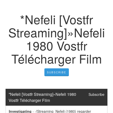
*Nefeli [Vostfr
Streaming]»Nefeli
1980 Vostfr
Télécharger Film
SUBSCRIBE
*Nefeli [Vostfr Streaming]»Nefeli 1980 
Subscribe
Vostfr Télécharger Film
Investigating
-
-!Streaming  Nefeli (1980) regarder 